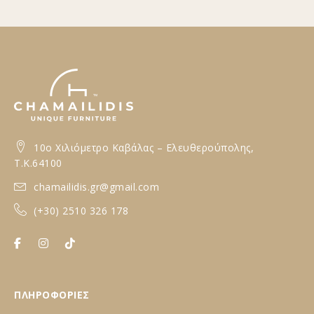
10ο Xιλιόμετρο Καβάλας – Ελευθερούπολης,
T.K.64100
chamailidis.gr@gmail.com
(+30) 2510 326 178
ΠΛΗΡΟΦΟΡΙΕΣ