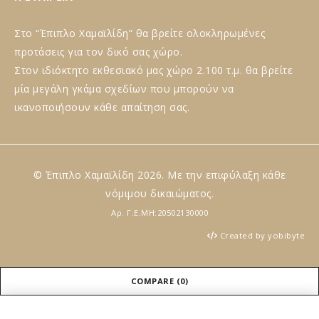
Στο “Έπιπλο Χαμαϊλίδη” θα βρείτε ολοκληρωμένες
προτάσεις για τον δικό σας χώρο.
Στον ιδιόκτητο εκθεσιακό μας χώρο 2.100 τ.μ. θα βρείτε
μία μεγάλη γκάμα σχεδίων που μπορούν να
ικανοποιήσουν κάθε απαίτηση σας.
© Έπιπλο Χαμαϊλίδη 2026. Με την επιφύλαξη κάθε
νόμιμου δικαιώματος.
Αρ. Γ.Ε.ΜΗ:20502130000
Created by yobibyte
COMPARE
(0)