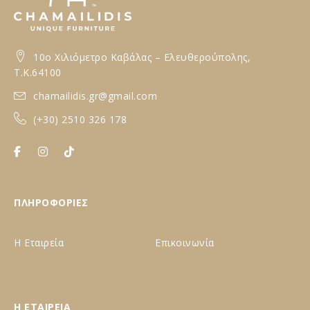
10ο Xιλιόμετρο Καβάλας – Ελευθερούπολης,
T.K.64100
chamailidis.gr@gmail.com
(+30) 2510 326 178
ΠΛΗΡΟΦΟΡΙΕΣ
Η Εταιρεία
Επικοινωνία
Η ΕΤΑΙΡΕΙΑ