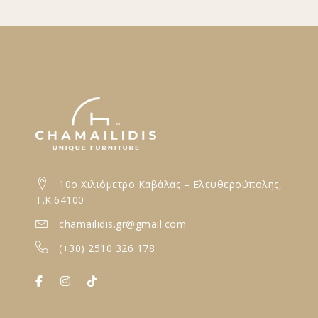
10ο Xιλιόμετρο Καβάλας – Ελευθερούπολης,
T.K.64100
chamailidis.gr@gmail.com
(+30) 2510 326 178