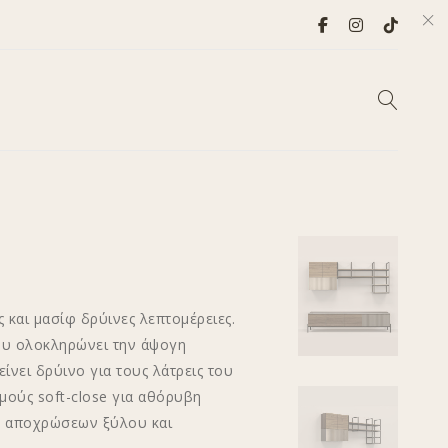
και μασίφ δρύινες λεπτομέρειες.
του ολοκληρώνει την άψογη
είνει δρύινο για τους λάτρεις του
μούς soft-close για αθόρυβη
ν, αποχρώσεων ξύλου και