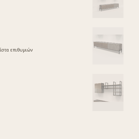
ίστα επιθυμιών