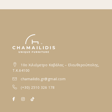
10ο Xιλιόμετρο Καβάλας – Ελευθερούπολης,
T.K.64100
chamailidis.gr@gmail.com
(+30) 2510 326 178