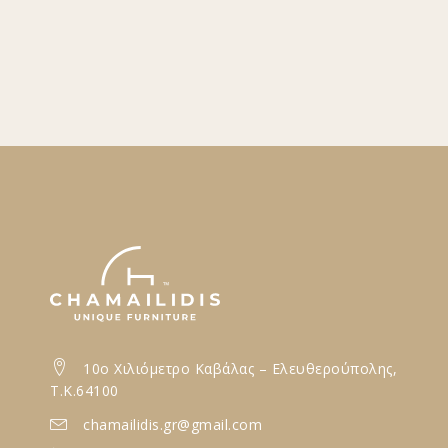
10ο Xιλιόμετρο Καβάλας – Ελευθερούπολης,
T.K.64100
chamailidis.gr@gmail.com