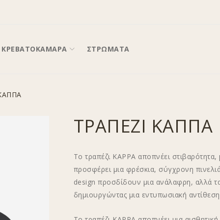
ΚΡΕΒΑΤΟΚΑΜΑΡΑ
ΣΤΡΩΜΑΤΑ
ΚΑΠΠΑ
ΤΡΑΠΕΖΙ ΚΑΠΠΑ
Το τραπέζι KAPPA αποπνέει στιβαρότητα, 
προσφέρει μια φρέσκια, σύγχρονη πινελιά.
design προσδίδουν μια ανάλαφρη, αλλά τ
δημιουργώντας μια εντυπωσιακή αντίθεση 
Το τραπέζι KAPPA αποπνέει μια αισθητική