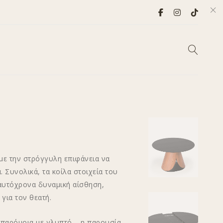
με την στρόγγυλη επιφάνεια να
 Συνολικά, τα κοίλα στοιχεία του
αυτόχρονα δυναμική αίσθηση,
για τον θεατή.
 παρόμοια με γλυπτό – η παρουσία