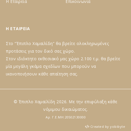
Η Εταιρεία
Επικοινωνία
Η ΕΤΑΙΡΕΙΑ
Στο “Έπιπλο Χαμαϊλίδη” θα βρείτε ολοκληρωμένες
προτάσεις για τον δικό σας χώρο.
Στον ιδιόκτητο εκθεσιακό μας χώρο 2.100 τ.μ. θα βρείτε
μία μεγάλη γκάμα σχεδίων που μπορούν να
ικανοποιήσουν κάθε απαίτηση σας.
© Έπιπλο Χαμαϊλίδη 2026. Με την επιφύλαξη κάθε
νόμιμου δικαιώματος.
Αρ. Γ.Ε.ΜΗ:20502130000
Created by yobibyte