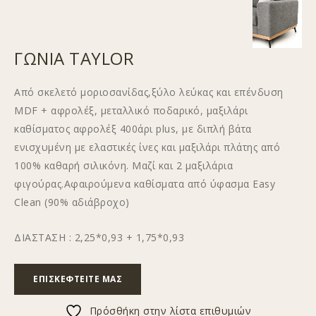
ΓΩΝΙΑ TAYLOR
Από σκελετό μοριοσανίδας,ξύλο λεύκας και επένδυση
MDF + αφρολέξ, μεταλλικό ποδαρικό, μαξιλάρι
καθίσματος αφρολέξ 400άρι plus, με διπλή βάτα
ενισχυμένη με ελαστικές ίνες και μαξιλάρι πλάτης από
100% καθαρή σιλικόνη. Μαζί και 2 μαξιλάρια
φιγούρας.Αφαιρούμενα καθίσματα από ύφασμα Easy
Clean (90% αδιάβροχο)
ΔΙΑΣΤΑΣΗ : 2,25*0,93 + 1,75*0,93
ΕΠΙΣΚΕΦΤΕΊΤΕ ΜΑΣ
Πρόσθήκη στην λίστα επιθυμιών